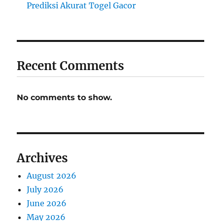
Prediksi Akurat Togel Gacor
Recent Comments
No comments to show.
Archives
August 2026
July 2026
June 2026
May 2026