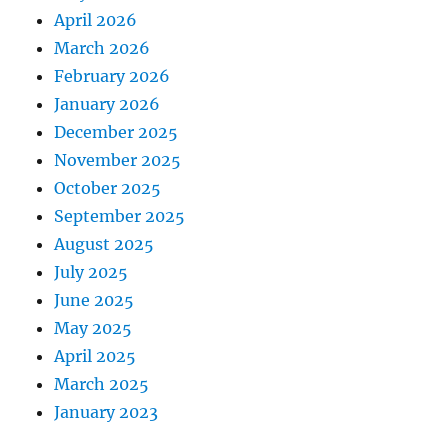
April 2026
March 2026
February 2026
January 2026
December 2025
November 2025
October 2025
September 2025
August 2025
July 2025
June 2025
May 2025
April 2025
March 2025
January 2023