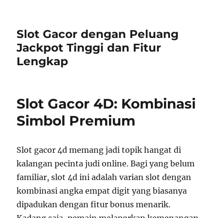
Slot Gacor dengan Peluang
Jackpot Tinggi dan Fitur
Lengkap
Slot Gacor 4D: Kombinasi
Simbol Premium
Slot gacor 4d memang jadi topik hangat di
kalangan pecinta judi online. Bagi yang belum
familiar, slot 4d ini adalah varian slot dengan
kombinasi angka empat digit yang biasanya
dipadukan dengan fitur bonus menarik.