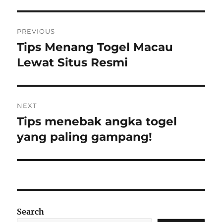
Post
PREVIOUS
navigation
Tips Menang Togel Macau
Previous
post:
Lewat Situs Resmi
NEXT
Tips menebak angka togel
Next
post:
yang paling gampang!
Search