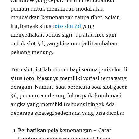
withdraw yang cepat. Hal ini memudahkan
pemain untuk menambah modal atau
mencairkan kemenangan tanpa ribet. Selain
itu, banyak situs
toto slot 4d
yang
menyediakan bonus sign-up atau free spin
untuk slot 4d, yang bisa menjadi tambahan
peluang menang.
Toto slot, istilah umum bagi semua jenis slot di
situs toto, biasanya memiliki variasi tema yang
beragam. Namun, saat berbicara soal slot gacor
4d, pemain cenderung fokus pada kombinasi
angka yang memiliki frekuensi tinggi. Ada
beberapa strategi sederhana yang bisa dicoba:
Perhatikan pola kemenangan
– Catat