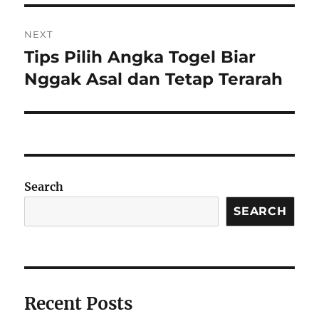
NEXT
Tips Pilih Angka Togel Biar
Next
post:
Nggak Asal dan Tetap Terarah
Search
SEARCH
Recent Posts