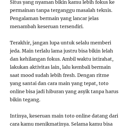
Situs yang nyaman bikin kamu lebih fokus ke
permainan tanpa terganggu masalah teknis.
Pengalaman bermain yang lancar jelas
menambah keseruan tersendiri.
Terakhir, jangan lupa untuk selalu memberi
jeda. Main terlalu lama justru bisa bikin lelah
dan kehilangan fokus. Ambil waktu istirahat,
lakukan aktivitas lain, lalu kembali bermain
saat mood sudah lebih fresh. Dengan ritme
yang santai dan cara main yang tepat, toto
online bisa jadi hiburan yang asyik tanpa harus
bikin tegang.
Intinya, keseruan main toto online datang dari
cara kamu menikmatinya. Selama kamu bisa