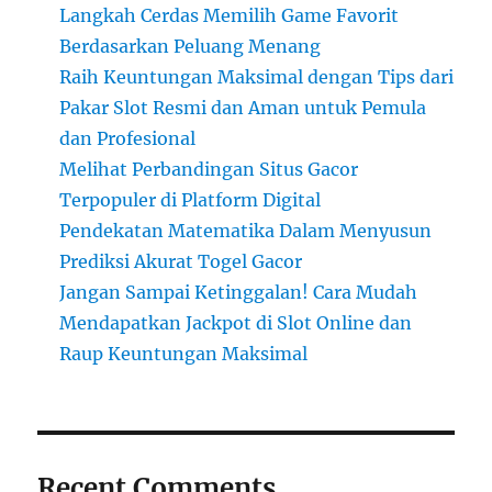
Langkah Cerdas Memilih Game Favorit
Berdasarkan Peluang Menang
Raih Keuntungan Maksimal dengan Tips dari
Pakar Slot Resmi dan Aman untuk Pemula
dan Profesional
Melihat Perbandingan Situs Gacor
Terpopuler di Platform Digital
Pendekatan Matematika Dalam Menyusun
Prediksi Akurat Togel Gacor
Jangan Sampai Ketinggalan! Cara Mudah
Mendapatkan Jackpot di Slot Online dan
Raup Keuntungan Maksimal
Recent Comments