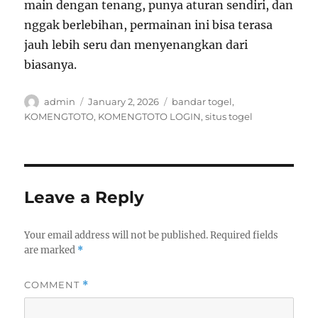
main dengan tenang, punya aturan sendiri, dan
nggak berlebihan, permainan ini bisa terasa
jauh lebih seru dan menyenangkan dari
biasanya.
Author
Posted
Tags
admin
January 2, 2026
bandar togel
,
on
KOMENGTOTO
,
KOMENGTOTO LOGIN
,
situs togel
Leave a Reply
Your email address will not be published.
Required fields
are marked
*
COMMENT
*