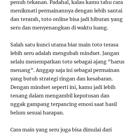
penuh tekanan. Padahal, kalau kamu tahu cara
menikmati permainannya dengan lebih santai
dan terarah, toto online bisa jadi hiburan yang
seru dan menyenangkan di waktu luang.
Salah satu kunci utama biar main toto terasa
lebih seru adalah mengubah mindset. Jangan
selalu menempatkan toto sebagai ajang “harus
menang”. Anggap saja ini sebagai permainan
yang butuh strategi ringan dan kesabaran.
Dengan mindset seperti ini, kamu jadi lebih
tenang dalam mengambil keputusan dan
nggak gampang terpancing emosi saat hasil
belum sesuai harapan.
Cara main yang seru juga bisa dimulai dari