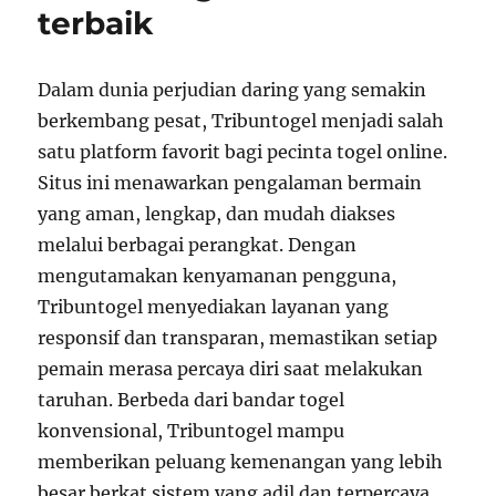
terbaik
Dalam dunia perjudian daring yang semakin
berkembang pesat, Tribuntogel menjadi salah
satu platform favorit bagi pecinta togel online.
Situs ini menawarkan pengalaman bermain
yang aman, lengkap, dan mudah diakses
melalui berbagai perangkat. Dengan
mengutamakan kenyamanan pengguna,
Tribuntogel menyediakan layanan yang
responsif dan transparan, memastikan setiap
pemain merasa percaya diri saat melakukan
taruhan. Berbeda dari bandar togel
konvensional, Tribuntogel mampu
memberikan peluang kemenangan yang lebih
besar berkat sistem yang adil dan terpercaya.