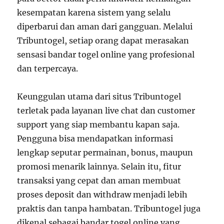
kesempatan karena sistem yang selalu
diperbarui dan aman dari gangguan. Melalui
Tribuntogel, setiap orang dapat merasakan
sensasi bandar togel online yang profesional
dan terpercaya.
Keunggulan utama dari situs Tribuntogel
terletak pada layanan live chat dan customer
support yang siap membantu kapan saja.
Pengguna bisa mendapatkan informasi
lengkap seputar permainan, bonus, maupun
promosi menarik lainnya. Selain itu, fitur
transaksi yang cepat dan aman membuat
proses deposit dan withdraw menjadi lebih
praktis dan tanpa hambatan. Tribuntogel juga
dikenal sebagai bandar togel online yang