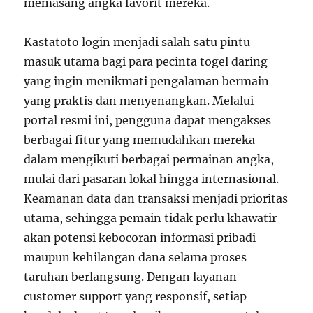
memasang angka favorit mereka.
Kastatoto login menjadi salah satu pintu
masuk utama bagi para pecinta togel daring
yang ingin menikmati pengalaman bermain
yang praktis dan menyenangkan. Melalui
portal resmi ini, pengguna dapat mengakses
berbagai fitur yang memudahkan mereka
dalam mengikuti berbagai permainan angka,
mulai dari pasaran lokal hingga internasional.
Keamanan data dan transaksi menjadi prioritas
utama, sehingga pemain tidak perlu khawatir
akan potensi kebocoran informasi pribadi
maupun kehilangan dana selama proses
taruhan berlangsung. Dengan layanan
customer support yang responsif, setiap