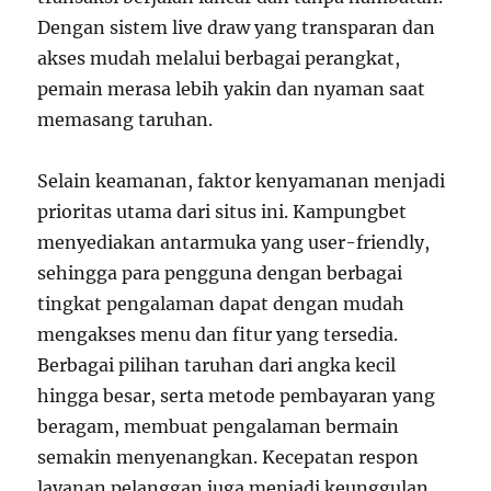
Dengan sistem live draw yang transparan dan
akses mudah melalui berbagai perangkat,
pemain merasa lebih yakin dan nyaman saat
memasang taruhan.
Selain keamanan, faktor kenyamanan menjadi
prioritas utama dari situs ini. Kampungbet
menyediakan antarmuka yang user-friendly,
sehingga para pengguna dengan berbagai
tingkat pengalaman dapat dengan mudah
mengakses menu dan fitur yang tersedia.
Berbagai pilihan taruhan dari angka kecil
hingga besar, serta metode pembayaran yang
beragam, membuat pengalaman bermain
semakin menyenangkan. Kecepatan respon
layanan pelanggan juga menjadi keunggulan