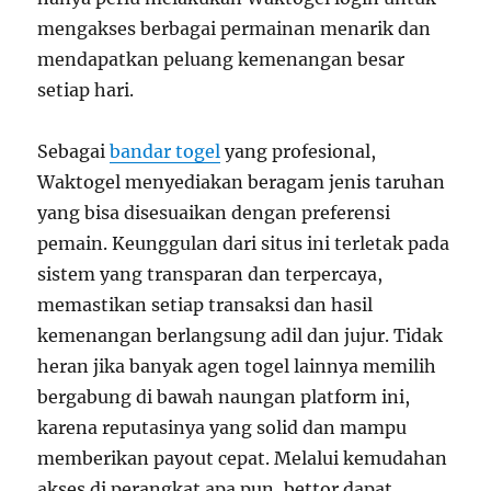
mengakses berbagai permainan menarik dan
mendapatkan peluang kemenangan besar
setiap hari.
Sebagai
bandar togel
yang profesional,
Waktogel menyediakan beragam jenis taruhan
yang bisa disesuaikan dengan preferensi
pemain. Keunggulan dari situs ini terletak pada
sistem yang transparan dan terpercaya,
memastikan setiap transaksi dan hasil
kemenangan berlangsung adil dan jujur. Tidak
heran jika banyak agen togel lainnya memilih
bergabung di bawah naungan platform ini,
karena reputasinya yang solid dan mampu
memberikan payout cepat. Melalui kemudahan
akses di perangkat apa pun, bettor dapat