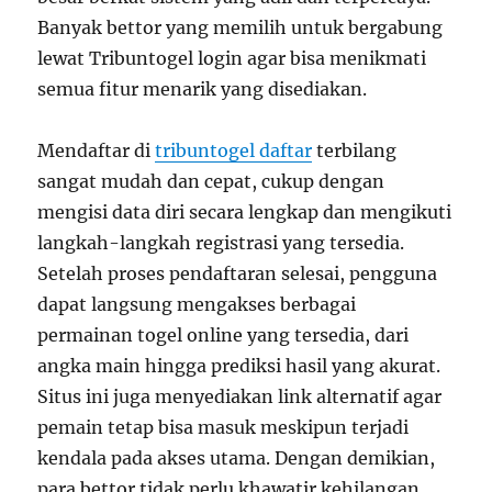
Banyak bettor yang memilih untuk bergabung
lewat Tribuntogel login agar bisa menikmati
semua fitur menarik yang disediakan.
Mendaftar di
tribuntogel daftar
terbilang
sangat mudah dan cepat, cukup dengan
mengisi data diri secara lengkap dan mengikuti
langkah-langkah registrasi yang tersedia.
Setelah proses pendaftaran selesai, pengguna
dapat langsung mengakses berbagai
permainan togel online yang tersedia, dari
angka main hingga prediksi hasil yang akurat.
Situs ini juga menyediakan link alternatif agar
pemain tetap bisa masuk meskipun terjadi
kendala pada akses utama. Dengan demikian,
para bettor tidak perlu khawatir kehilangan