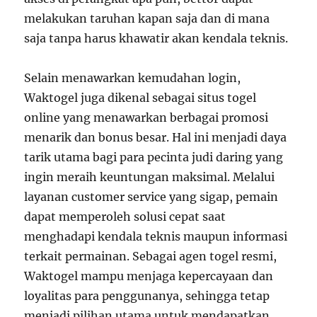
melakukan taruhan kapan saja dan di mana
saja tanpa harus khawatir akan kendala teknis.
Selain menawarkan kemudahan login,
Waktogel juga dikenal sebagai situs togel
online yang menawarkan berbagai promosi
menarik dan bonus besar. Hal ini menjadi daya
tarik utama bagi para pecinta judi daring yang
ingin meraih keuntungan maksimal. Melalui
layanan customer service yang sigap, pemain
dapat memperoleh solusi cepat saat
menghadapi kendala teknis maupun informasi
terkait permainan. Sebagai agen togel resmi,
Waktogel mampu menjaga kepercayaan dan
loyalitas para penggunanya, sehingga tetap
menjadi pilihan utama untuk mendapatkan