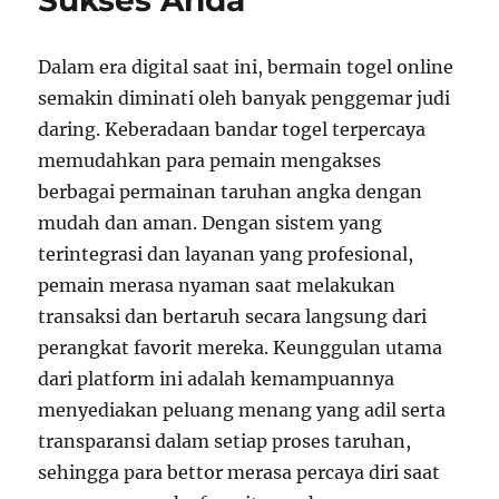
Sukses Anda
dengan
Sistem
Deposit
Dalam era digital saat ini, bermain togel online
Cepat
semakin diminati oleh banyak penggemar judi
dan
daring. Keberadaan bandar togel terpercaya
Aman
memudahkan para pemain mengakses
berbagai permainan taruhan angka dengan
mudah dan aman. Dengan sistem yang
terintegrasi dan layanan yang profesional,
pemain merasa nyaman saat melakukan
transaksi dan bertaruh secara langsung dari
perangkat favorit mereka. Keunggulan utama
dari platform ini adalah kemampuannya
menyediakan peluang menang yang adil serta
transparansi dalam setiap proses taruhan,
sehingga para bettor merasa percaya diri saat