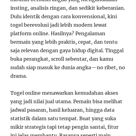
insting, analisis ringan, dan sedikit keberanian.
Dulu identik dengan cara konvensional, kini
togel berevolusi jadi lebih modern lewat
platform online. Hasilnya? Pengalaman
bermain yang lebih praktis, cepat, dan tentu
saja relevan dengan gaya hidup digital. Tinggal
buka perangkat, scroll sebentar, dan kamu
sudah siap masuk ke dunia angka—no ribet, no
drama.
Togel online menawarkan kemudahan akses
yang jadi nilai jual utama. Pemain bisa melihat
jadwal pasaran, hasil keluaran, hingga data
statistik dalam satu tempat. Buat yang suka
mikir strategis tapi tetap pengin santai, fitur
ini jelas membantu. Rasanya seperti main