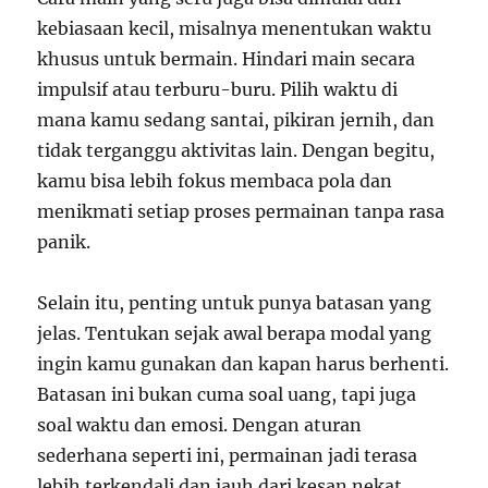
kebiasaan kecil, misalnya menentukan waktu
khusus untuk bermain. Hindari main secara
impulsif atau terburu-buru. Pilih waktu di
mana kamu sedang santai, pikiran jernih, dan
tidak terganggu aktivitas lain. Dengan begitu,
kamu bisa lebih fokus membaca pola dan
menikmati setiap proses permainan tanpa rasa
panik.
Selain itu, penting untuk punya batasan yang
jelas. Tentukan sejak awal berapa modal yang
ingin kamu gunakan dan kapan harus berhenti.
Batasan ini bukan cuma soal uang, tapi juga
soal waktu dan emosi. Dengan aturan
sederhana seperti ini, permainan jadi terasa
lebih terkendali dan jauh dari kesan nekat.