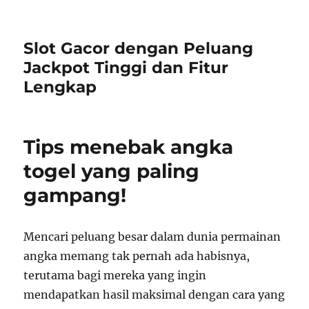
Slot Gacor dengan Peluang
Jackpot Tinggi dan Fitur
Lengkap
Tips menebak angka
togel yang paling
gampang!
Mencari peluang besar dalam dunia permainan
angka memang tak pernah ada habisnya,
terutama bagi mereka yang ingin
mendapatkan hasil maksimal dengan cara yang