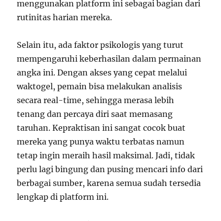
menggunakan platform ini sebagai bagian dari
rutinitas harian mereka.
Selain itu, ada faktor psikologis yang turut
mempengaruhi keberhasilan dalam permainan
angka ini. Dengan akses yang cepat melalui
waktogel, pemain bisa melakukan analisis
secara real-time, sehingga merasa lebih
tenang dan percaya diri saat memasang
taruhan. Kepraktisan ini sangat cocok buat
mereka yang punya waktu terbatas namun
tetap ingin meraih hasil maksimal. Jadi, tidak
perlu lagi bingung dan pusing mencari info dari
berbagai sumber, karena semua sudah tersedia
lengkap di platform ini.