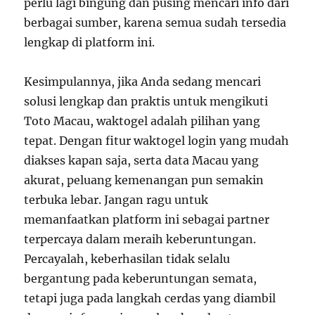
perlu lagi bingung dan pusing mencari info dari
berbagai sumber, karena semua sudah tersedia
lengkap di platform ini.
Kesimpulannya, jika Anda sedang mencari
solusi lengkap dan praktis untuk mengikuti
Toto Macau, waktogel adalah pilihan yang
tepat. Dengan fitur waktogel login yang mudah
diakses kapan saja, serta data Macau yang
akurat, peluang kemenangan pun semakin
terbuka lebar. Jangan ragu untuk
memanfaatkan platform ini sebagai partner
terpercaya dalam meraih keberuntungan.
Percayalah, keberhasilan tidak selalu
bergantung pada keberuntungan semata,
tetapi juga pada langkah cerdas yang diambil