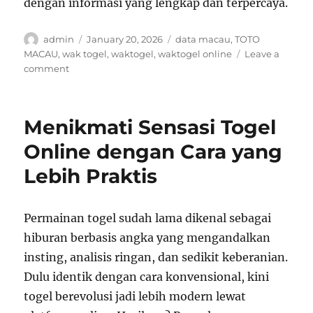
dengan informasi yang lengkap dan terpercaya.
Author
Posted
Tags
admin
January 20, 2026
data macau
,
TOTO
on
MACAU
,
wak togel
,
waktogel
,
waktogel online
Leave a
on
comment
Tips
menebak
angka
Menikmati Sensasi Togel
togel
yang
Online dengan Cara yang
paling
Lebih Praktis
gampang!
Permainan togel sudah lama dikenal sebagai
hiburan berbasis angka yang mengandalkan
insting, analisis ringan, dan sedikit keberanian.
Dulu identik dengan cara konvensional, kini
togel berevolusi jadi lebih modern lewat