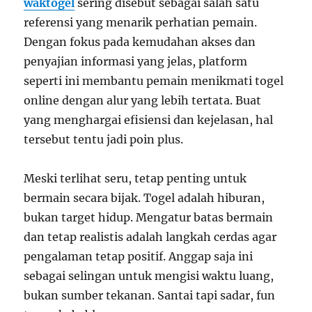
waktogel
sering disebut sebagai salah satu
referensi yang menarik perhatian pemain.
Dengan fokus pada kemudahan akses dan
penyajian informasi yang jelas, platform
seperti ini membantu pemain menikmati togel
online dengan alur yang lebih tertata. Buat
yang menghargai efisiensi dan kejelasan, hal
tersebut tentu jadi poin plus.
Meski terlihat seru, tetap penting untuk
bermain secara bijak. Togel adalah hiburan,
bukan target hidup. Mengatur batas bermain
dan tetap realistis adalah langkah cerdas agar
pengalaman tetap positif. Anggap saja ini
sebagai selingan untuk mengisi waktu luang,
bukan sumber tekanan. Santai tapi sadar, fun