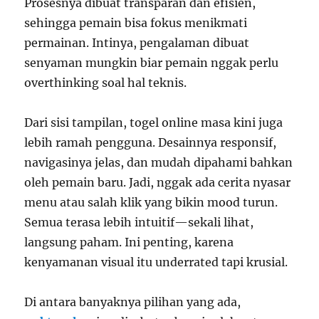
Prosesnya dibuat transparan dan efisien,
sehingga pemain bisa fokus menikmati
permainan. Intinya, pengalaman dibuat
senyaman mungkin biar pemain nggak perlu
overthinking soal hal teknis.
Dari sisi tampilan, togel online masa kini juga
lebih ramah pengguna. Desainnya responsif,
navigasinya jelas, dan mudah dipahami bahkan
oleh pemain baru. Jadi, nggak ada cerita nyasar
menu atau salah klik yang bikin mood turun.
Semua terasa lebih intuitif—sekali lihat,
langsung paham. Ini penting, karena
kenyamanan visual itu underrated tapi krusial.
Di antara banyaknya pilihan yang ada,