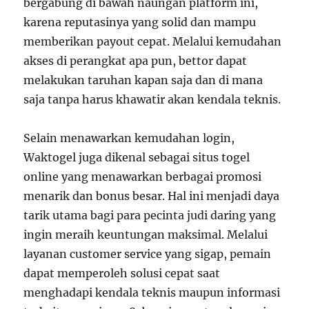
bergabung di bawah naungan platform ini,
karena reputasinya yang solid dan mampu
memberikan payout cepat. Melalui kemudahan
akses di perangkat apa pun, bettor dapat
melakukan taruhan kapan saja dan di mana
saja tanpa harus khawatir akan kendala teknis.
Selain menawarkan kemudahan login,
Waktogel juga dikenal sebagai situs togel
online yang menawarkan berbagai promosi
menarik dan bonus besar. Hal ini menjadi daya
tarik utama bagi para pecinta judi daring yang
ingin meraih keuntungan maksimal. Melalui
layanan customer service yang sigap, pemain
dapat memperoleh solusi cepat saat
menghadapi kendala teknis maupun informasi