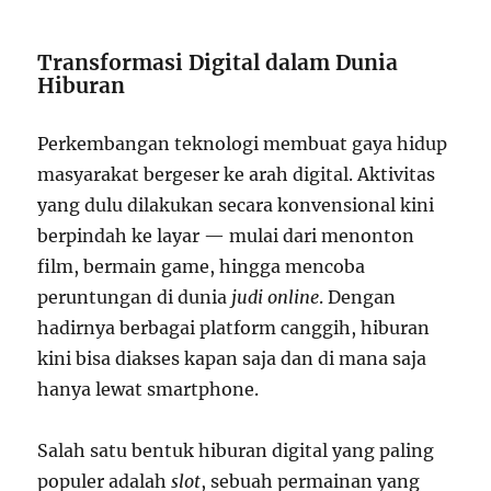
Transformasi Digital dalam Dunia
Hiburan
Perkembangan teknologi membuat gaya hidup
masyarakat bergeser ke arah digital. Aktivitas
yang dulu dilakukan secara konvensional kini
berpindah ke layar — mulai dari menonton
film, bermain game, hingga mencoba
peruntungan di dunia
judi online
. Dengan
hadirnya berbagai platform canggih, hiburan
kini bisa diakses kapan saja dan di mana saja
hanya lewat smartphone.
Salah satu bentuk hiburan digital yang paling
populer adalah
slot
, sebuah permainan yang