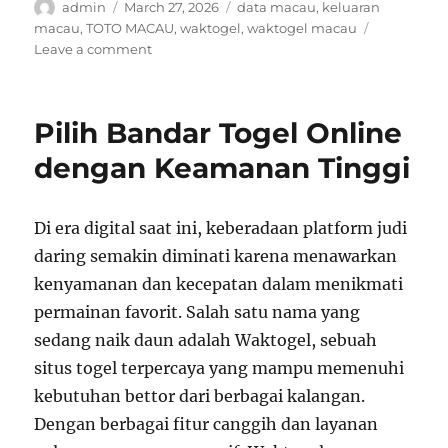
Author
Posted
Tags
admin
March 27, 2026
data macau
,
keluaran
on
macau
,
TOTO MACAU
,
waktogel
,
waktogel macau
on
Leave a comment
Gunakan
Data
Macau
Pilih Bandar Togel Online
untuk
Prediksi
dengan Keamanan Tinggi
Lebih
Presisi
Di era digital saat ini, keberadaan platform judi
daring semakin diminati karena menawarkan
kenyamanan dan kecepatan dalam menikmati
permainan favorit. Salah satu nama yang
sedang naik daun adalah Waktogel, sebuah
situs togel terpercaya yang mampu memenuhi
kebutuhan bettor dari berbagai kalangan.
Dengan berbagai fitur canggih dan layanan